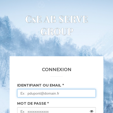
CsE AB SERVE
GROUP
CONNEXION
IDENTIFIANT OU EMAIL
MOT DE PASSE